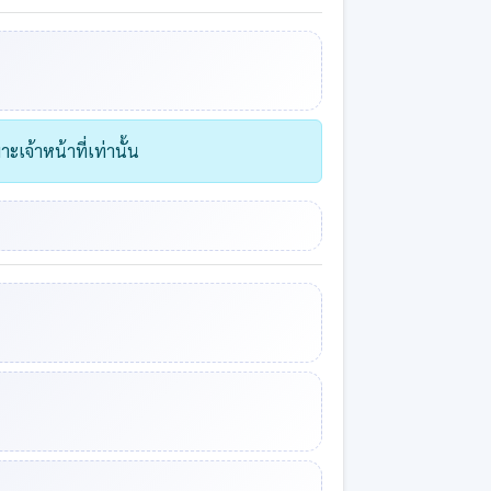
เจ้าหน้าที่เท่านั้น